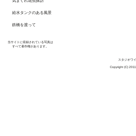
気まぐれ花虫探訪
給水タンクのある風景
鉄橋を渡って
当サイトに収録されている写真は
すべて著作権があります。
スタジオワイ
Copyright (C) 201